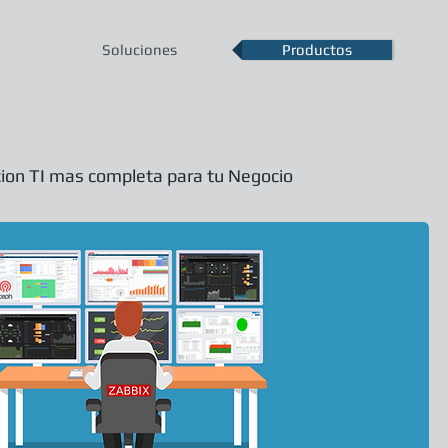
Soluciones
Productos
cion TI mas completa para tu Negocio